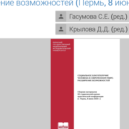
ние возможностей (Пермь, 8 июн
Гасумова С.Е. (ред.)
Крылова Д.Д. (ред.)