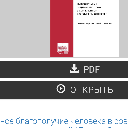
PDF
ОТКРЫТЬ
ифровизация социальных услуг в современном российско
ное благополучие человека в со