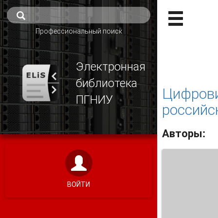
Профессиональный поиск
Электронная
библиотека
Цифрови
ПГНИУ
российс
Авторы:
ВОЙТИ