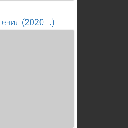
0
ния (2020 г.)