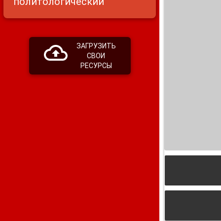
политологический
ЗАГРУЗИТЬ
СВОИ
РЕСУРСЫ