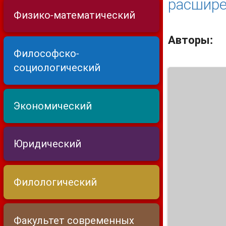
расшире
Физико-математический
Авторы:
Философско-
социологический
Экономический
Юридический
Филологический
Факультет современных