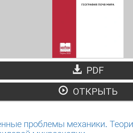
PDF
ОТКРЫТЬ
еография почв мира
нные проблемы механики. Теори