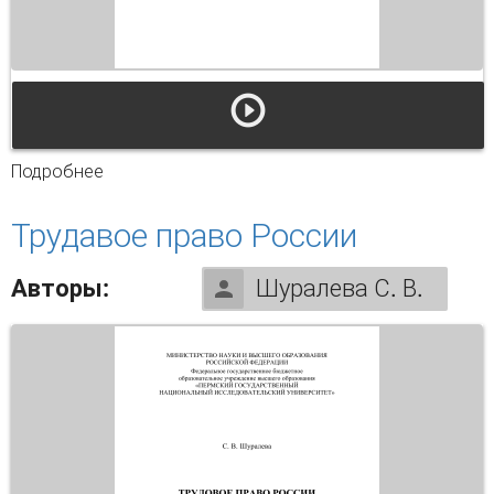
Подробнее
о Атомно-спектральный анализ. Оптические
методы
Трудавое право России
Авторы:
Шуралева С. В.