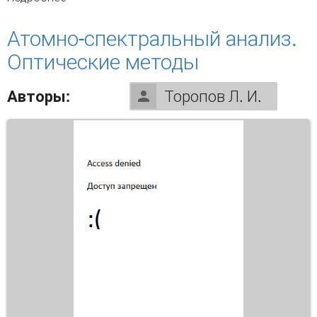
ископаемых
Атомно-спектральный анализ.
Оптические методы
Авторы:
Торопов Л. И.