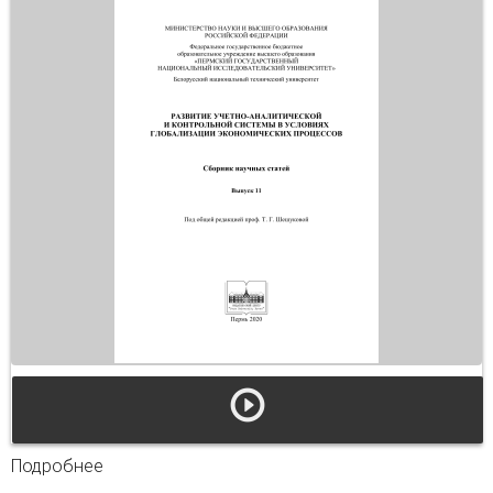
Подробнее
о Развитие учетно-аналитической и
контрольной системы в условиях