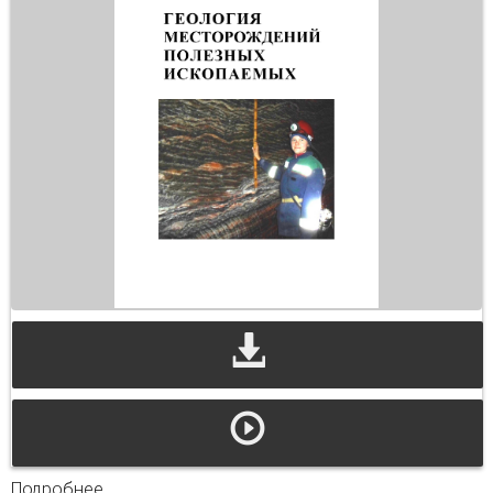
Подробнее
о Геология месторождений полезных