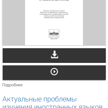
Подробнее
о Трудавое право России
Актуальные проблемы
изучения иностранных языков