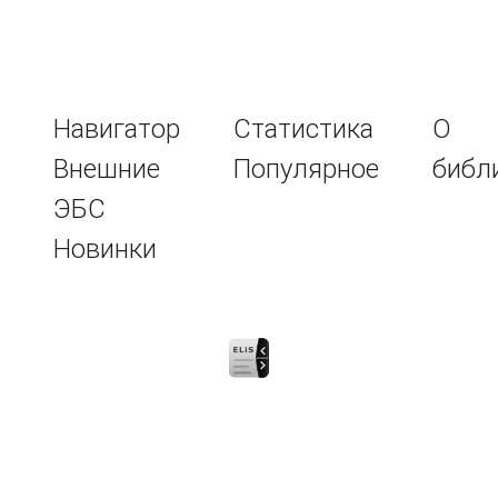
Навигатор
Статистика
О
Внешние
Популярное
библ
ЭБС
Новинки