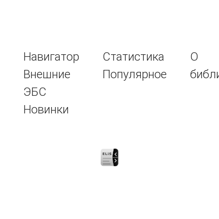
Навигатор
Статистика
О
Внешние
Популярное
библ
ЭБС
Новинки