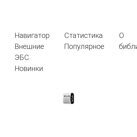
Навигатор
Статистика
О
Внешние
Популярное
библ
ЭБС
Новинки