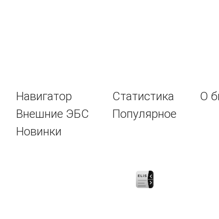
Навигатор
Статистика
О б
Внешние ЭБС
Популярное
Новинки