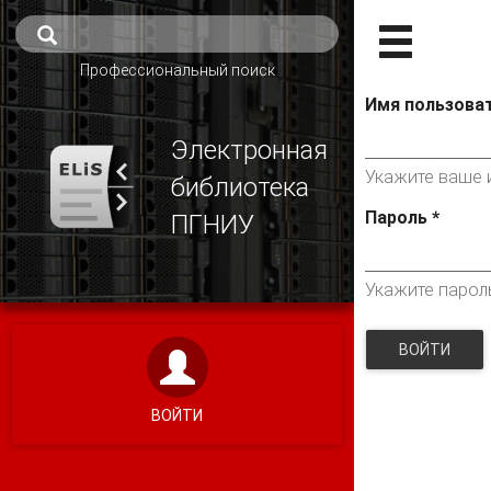
Профессиональный поиск
Имя пользова
Электронная
Укажите ваше и
библиотека
Пароль
*
ПГНИУ
Укажите парол
ВОЙТИ
ВОЙТИ