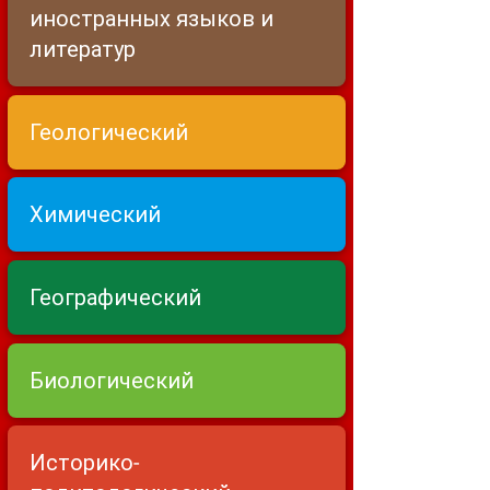
иностранных языков и
литератур
Геологический
Химический
Географический
Биологический
Историко-