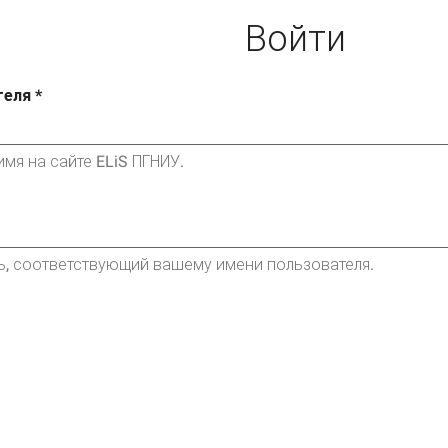
Войти
теля
*
мя на сайте ELiS ПГНИУ.
ь, соответствующий вашему имени пользователя.