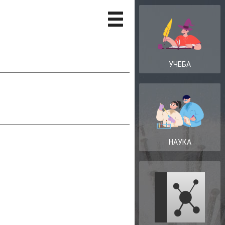
УЧЕБА
НАУКА