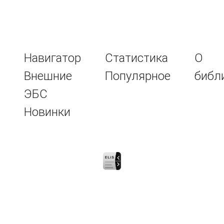
Навигатор
Статистика
О
Внешние
Популярное
библ
ЭБС
Новинки