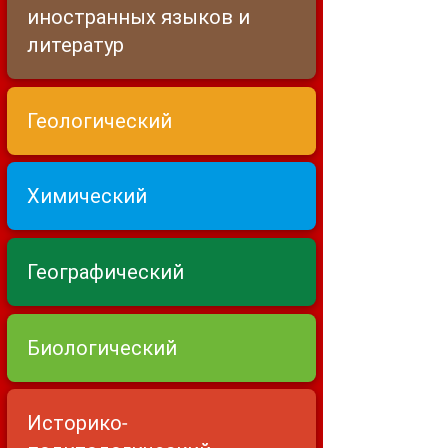
иностранных языков и
литератур
Геологический
Химический
Географический
Биологический
Историко-