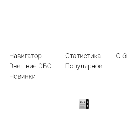
Навигатор
Статистика
О б
Внешние ЭБС
Популярное
Новинки