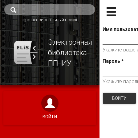
Профессиональный поиск
Имя пользова
Электронная
Укажите ваше и
библиотека
Пароль
*
ПГНИУ
Укажите парол
ВОЙТИ
ВОЙТИ