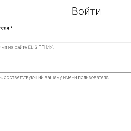
Войти
теля
*
мя на сайте ELiS ПГНИУ.
ь, соответствующий вашему имени пользователя.