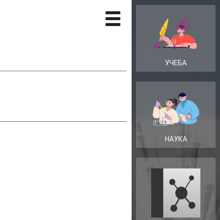
УЧЕБА
НАУКА