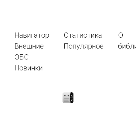
Навигатор
Статистика
О
Внешние
Популярное
библ
ЭБС
Новинки