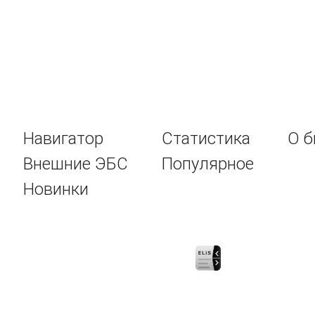
Навигатор
Статистика
О б
Внешние ЭБС
Популярное
Новинки