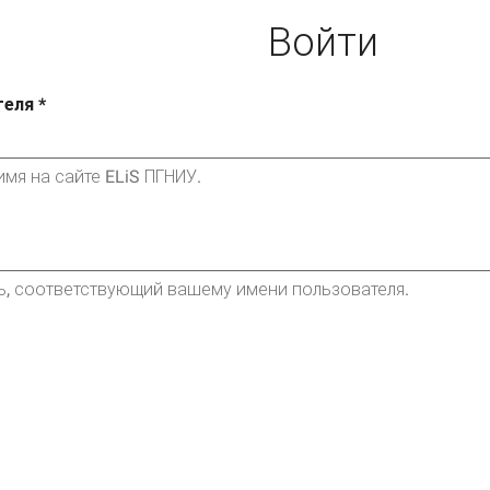
Войти
теля
*
мя на сайте ELiS ПГНИУ.
ь, соответствующий вашему имени пользователя.