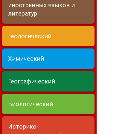
иностранных языков и
литератур
Геологический
Химический
Географический
Биологический
Историко-