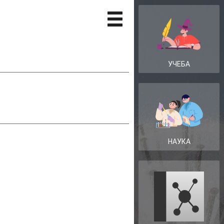
УЧЕБА
НАУКА