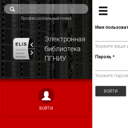
Профессиональный поиск
Имя пользова
Электронная
Укажите ваше и
библиотека
Пароль
*
ПГНИУ
Укажите парол
ВОЙТИ
ВОЙТИ