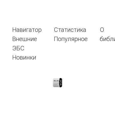
Навигатор
Статистика
О
Внешние
Популярное
библ
ЭБС
Новинки