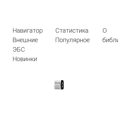
Навигатор
Статистика
О
Внешние
Популярное
библ
ЭБС
Новинки