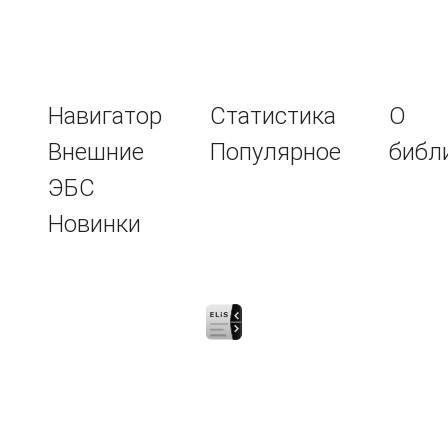
Навигатор
Статистика
О
Внешние
Популярное
библ
ЭБС
Новинки