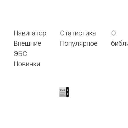
Навигатор
Статистика
О
Внешние
Популярное
библ
ЭБС
Новинки