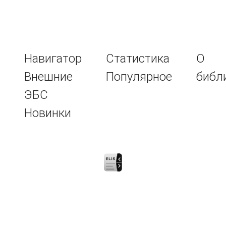
Навигатор
Статистика
О
Внешние
Популярное
библ
ЭБС
Новинки