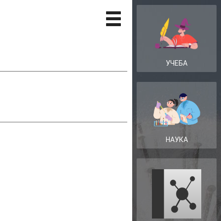
УЧЕБА
НАУКА