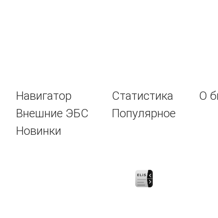
Навигатор
Статистика
О б
Внешние ЭБС
Популярное
Новинки