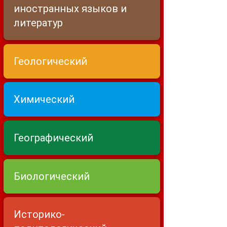
иностранных языков и
литератур
Геологический
Химический
Географический
Биологический
Историко-