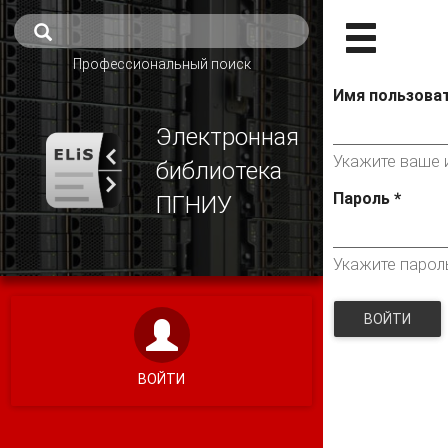
Профессиональный поиск
Имя пользова
Электронная
Укажите ваше и
библиотека
Пароль
*
ПГНИУ
Укажите парол
ВОЙТИ
ВОЙТИ