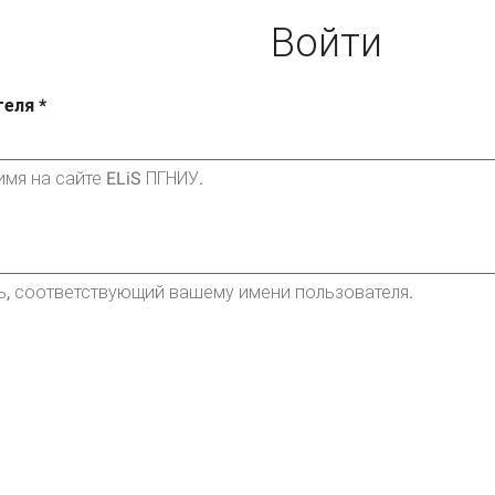
Войти
теля
*
мя на сайте ELiS ПГНИУ.
ь, соответствующий вашему имени пользователя.