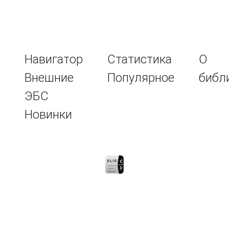
Навигатор
Статистика
О
Внешние
Популярное
библ
ЭБС
Новинки