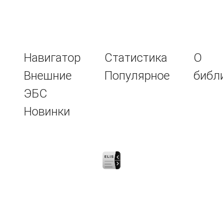
Навигатор
Статистика
О
Внешние
Популярное
библ
ЭБС
Новинки