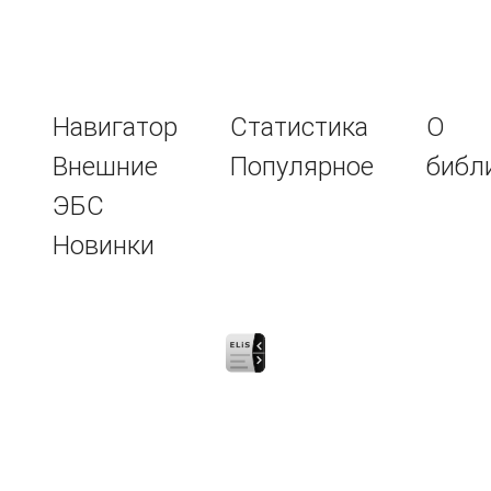
Навигатор
Статистика
О
Внешние
Популярное
библ
ЭБС
Новинки