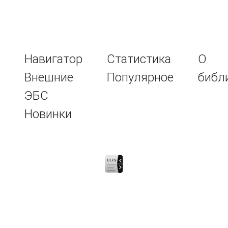
Навигатор
Статистика
О
Внешние
Популярное
библ
ЭБС
Новинки