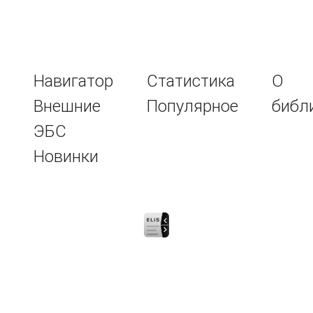
Навигатор
Статистика
О
Внешние
Популярное
библ
ЭБС
Новинки