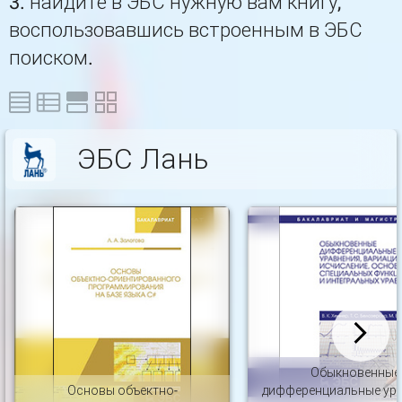
3. найдите в ЭБС нужную вам книгу,
воспользовавшись встроенным в ЭБС
поиском.
ЭБС Лань
Обыкновенные
Основы объектно-
дифференциальные ура