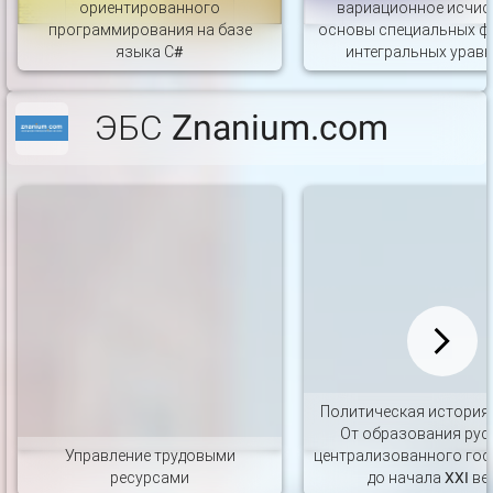
ориентированного
вариационное исчис
программирования на базе
основы специальных ф
языка С#
интегральных урав
ЭБС Znanium.com
Политическая история
От образования рус
Управление трудовыми
централизованного гос
ресурсами
до начала XXI ве