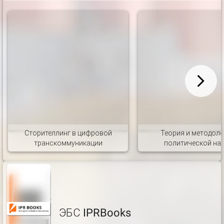
Сторителлинг в цифровой
Теория и методол
транскоммуникации
политической на
ЭБС IPRBooks