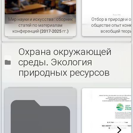
Мир науки и искусства : сборник
Отбор в природе и о
статей по материалам
обществе опыт конк
конференций (2017-2025 гг.)
всеобщей теори
Охрана окружающей
среды. Экология
природных ресурсов