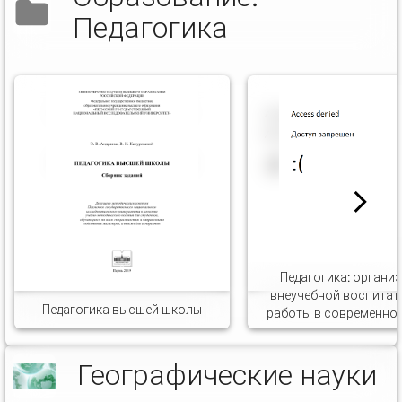
Педагогика
Педагогика: органи
внеучебной воспитат
Педагогика высшей школы
работы в современно
Географические науки