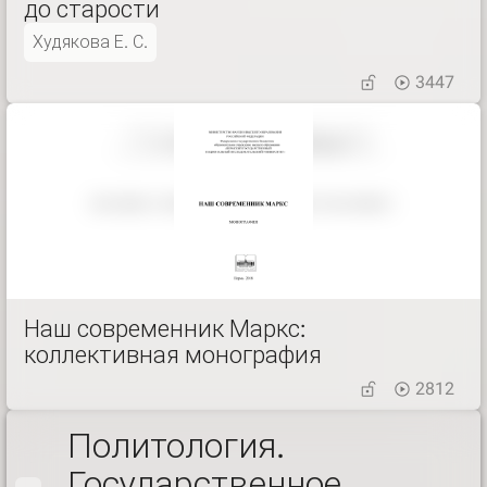
до старости
Худякова Е. С.
3447
Наш современник Маркс:
коллективная монография
2812
Политология.
Государственное