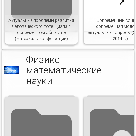
Актуальные проблемы развития
Современный соци
человеческого потенциала в
современная моло
современном обществе
актуальные вопросы (2
(материалы конференций)
2014 г.)
Физико-
математические
науки