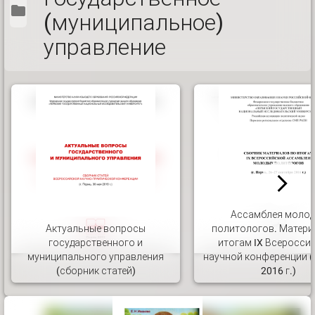
(муниципальное)
управление
Ассамблея моло
Актуальные вопросы
политологов. Матери
государственного и
итогам IX Всеросси
муниципального управления
научной конференции (г
(сборник статей)
2016 г.)