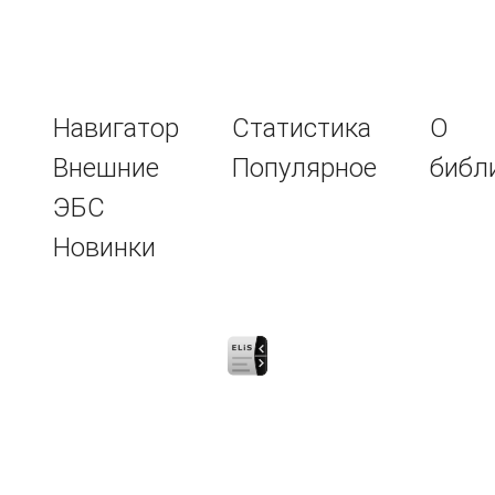
Навигатор
Статистика
О
Внешние
Популярное
библ
ЭБС
Новинки