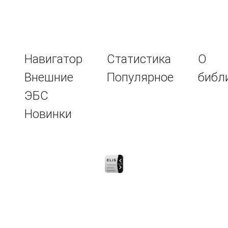
Навигатор
Статистика
О
Внешние
Популярное
библ
ЭБС
Новинки