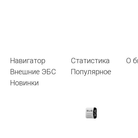
Навигатор
Статистика
О б
Внешние ЭБС
Популярное
Новинки