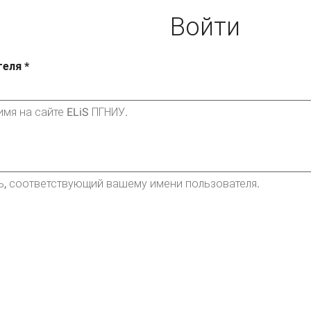
Войти
теля
*
мя на сайте ELiS ПГНИУ.
ь, соответствующий вашему имени пользователя.