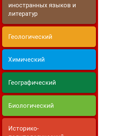
иностранных языков и
литератур
Геологический
Химический
Географический
Биологический
Историко-