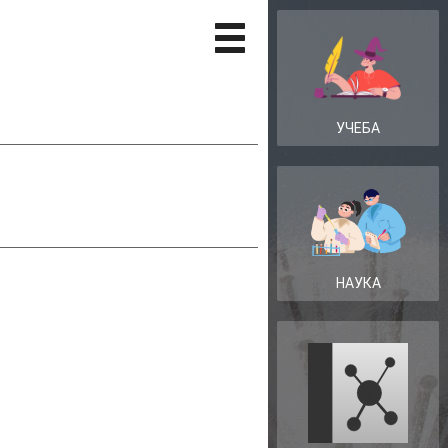
УЧЕБА
НАУКА