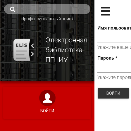
Профессиональный поиск
Имя пользова
Электронная
Укажите ваше и
библиотека
Пароль
*
ПГНИУ
Укажите парол
ВОЙТИ
ВОЙТИ