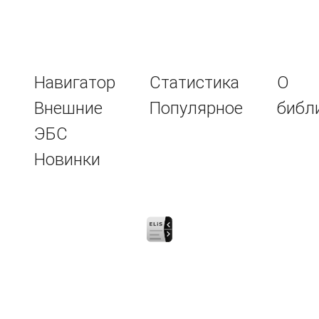
Навигатор
Статистика
О
Внешние
Популярное
библ
ЭБС
Новинки