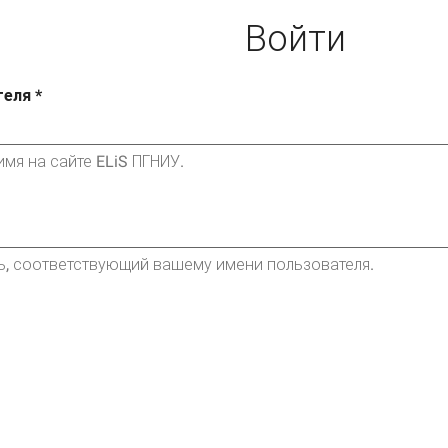
Войти
теля
*
мя на сайте ELiS ПГНИУ.
ь, соответствующий вашему имени пользователя.