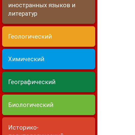
иностранных языков и
литератур
Геологический
Химический
Географический
Биологический
Историко-