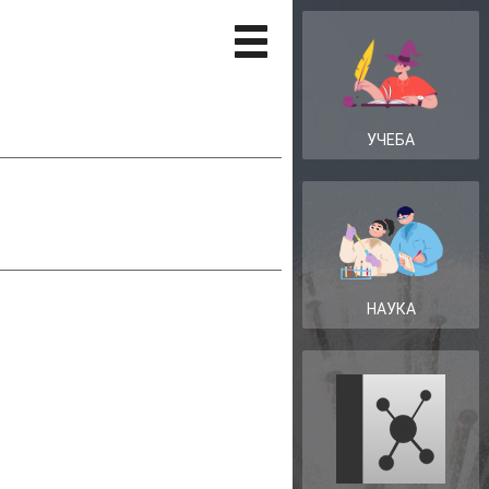
УЧЕБА
НАУКА