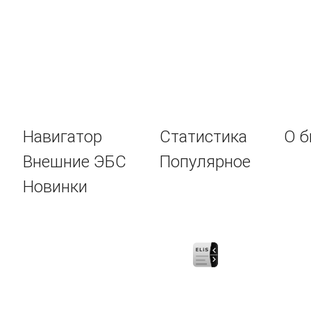
Навигатор
Статистика
О б
Внешние ЭБС
Популярное
Новинки