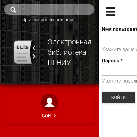
Профессиональный поиск
Имя пользова
Электронная
Укажите ваше и
библиотека
Пароль
*
ПГНИУ
Укажите парол
ВОЙТИ
ВОЙТИ