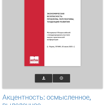
Акцентность: осмысленное,
выделенное,