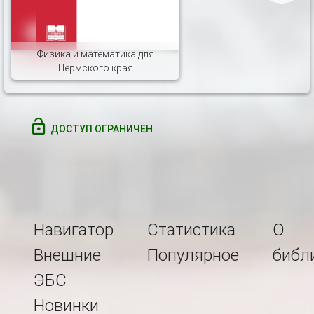
Физика и математика для
Пермского края
ДОСТУП ОГРАНИЧЕН
Навигатор
Статистика
О
Внешние
Популярное
библ
ЭБС
Новинки