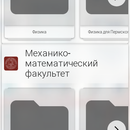
Физика
Физика для Пермског
Механико-
математический
факультет