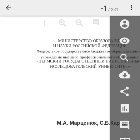
-1
/ 231
МИНИСТЕРСТВО ОБРАЗОВАНИЯ
И НАУКИ РОССИЙСКОЙ ФЕДЕРАЦИИ
Федеральное государственное бюджетное образовательно
учреждение высшего профессионального образования
«ПЕРМСКИЙ ГОСУДАРСТВЕННЫЙ НАЦИОНАЛЬНЫ
ИССЛЕДОВАТЕЛЬСКИЙ УНИВЕРСИТЕТ»
М.А. Марценюк, С.Б.Карпов