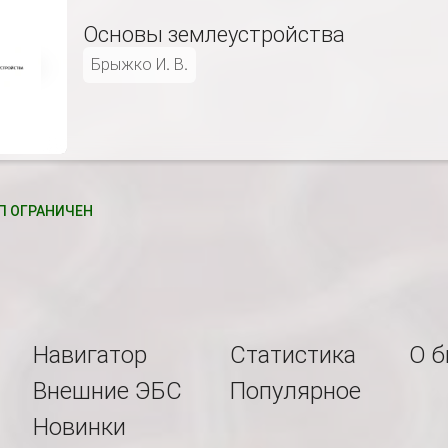
Основы землеустройства
Брыжко И. В.
 ОГРАНИЧЕН
Навигатор
Статистика
О б
Внешние ЭБС
Популярное
Новинки