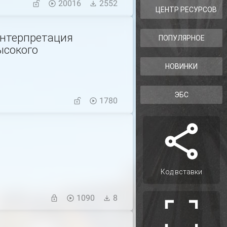
20016
2552
ЦЕНТР РЕСУРСОВ
интерпретация
ПОПУЛЯРНОЕ
ысокого
НОВИНКИ
ЭБС
1780
Код вставки
1090
8