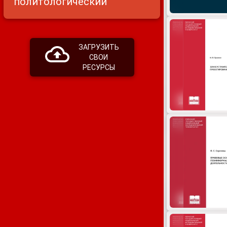
политологический
ЗАГРУЗИТЬ
СВОИ
РЕСУРСЫ