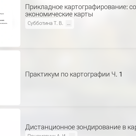
Прикладное картографирование: с
экономические карты
Субботина Т. В.
...
Практикум по картографии Ч. 1
Дистанционное зондирование в ка