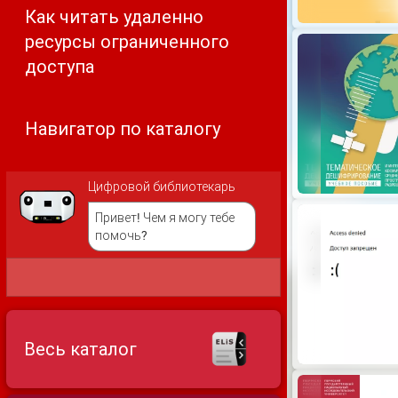
Как читать удаленно
ресурсы ограниченного
доступа
Навигатор по каталогу
Цифровой библиотекарь
Привет! Чем я могу тебе
помочь?
Весь каталог