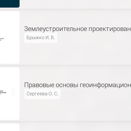
Землеустроительное проектирова
Брыжко И. В.
Правовые основы геоинформацион
Сергеева О. С.