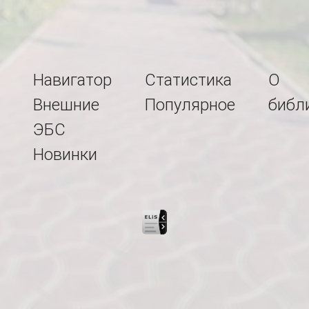
Навигатор
Статистика
О
Внешние
Популярное
библ
ЭБС
Новинки