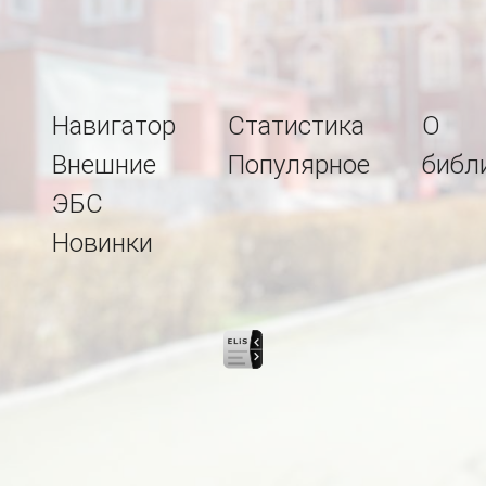
Навигатор
Статистика
О
Внешние
Популярное
библ
ЭБС
Новинки