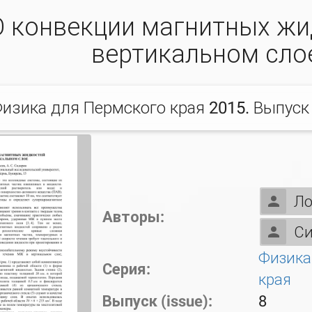
О конвекции магнитных жи
вертикальном сло
изика для Пермского края 2015. Выпуск
Ло
Авторы:
Си
Физика
Серия:
края
Выпуск (issue):
8