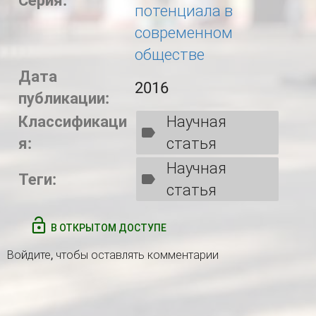
Серия:
потенциала в
современном
обществе
Дата
2016
публикации:
Классификаци
Научная
я:
статья
Научная
Теги:
статья
В ОТКРЫТОМ ДОСТУПЕ
Войдите
, чтобы оставлять комментарии