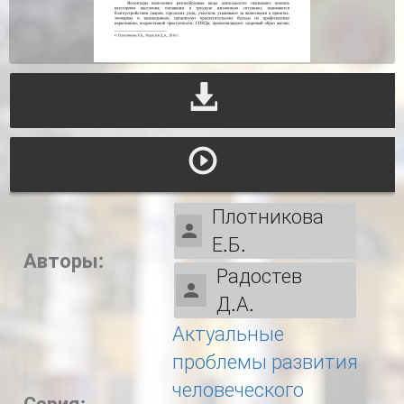
Плотникова
Е.Б.
Авторы:
Радостев
Д.А.
Актуальные
проблемы развития
человеческого