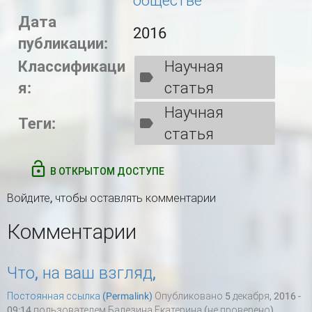
обществе
Дата
2016
публикации:
Классификаци
Научная
я:
статья
Научная
Теги:
статья
В ОТКРЫТОМ ДОСТУПЕ
Войдите
, чтобы оставлять комментарии
Комментарии
Что, на ваш взгляд,
Постоянная ссылка (Permalink)
Опубликовано 5 декабря, 2016 -
09:14 пользователем
Балезина Екатерина (не проверено)