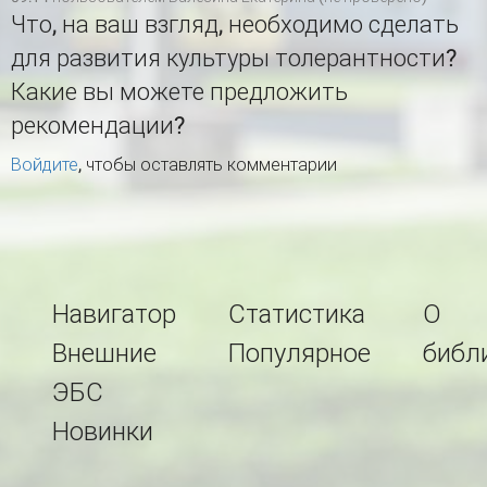
Что, на ваш взгляд, необходимо сделать
для развития культуры толерантности?
Какие вы можете предложить
рекомендации?
Войдите
, чтобы оставлять комментарии
Навигатор
Статистика
О
Внешние
Популярное
библ
ЭБС
Новинки