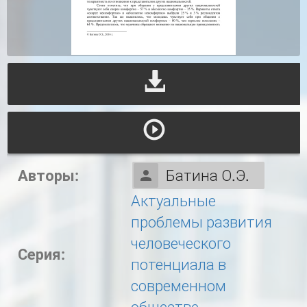
Авторы:
Батина О.Э.
Актуальные
проблемы развития
человеческого
Серия:
потенциала в
современном