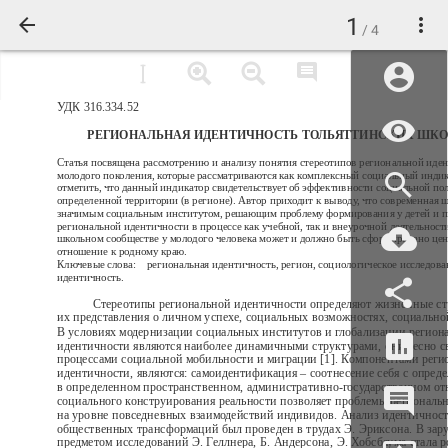
1
/ 4
УДК 316.334.52
РЕГИОНАЛЬНАЯ ИДЕНТИЧНОСТЬ ТОЛЬЯТТИНСКИХ ШК
Статья посвящена рассмотрению и анализу понятия стереотипов региональной иде
молодого поколения, которые рассматриваются как комплексный социальный инди
отметить, что данный индикатор свидетельствует об эффективности социальной по
определенной территории (в регионе). Автор приходит к выводу, что современная ш
значимым социальным институтом, решающим проблему формирования у детей и п
региональной идентичности в процессе как учебной, так и внеурочной деятельност
школьном сообществе у молодого человека может и должно быть сформировано це
отношение к родному краю.
Ключевые слова:
региональная идентичность, регион, социологическое исследова
идентичность.
Стереотипы региональной идентичности определяют жизненные ст
их представления о личном успехе, социальных возможностях, социально
В условиях модернизации социальных институтов и глобализации регион
идентичности являются наиболее динамичными структурами, они тесно с
процессами социальной мобильности и миграции [1]. Компонентами реги
идентичности, являются: самоидентификация – соотнесение себя с опред
в определенном пространственном, административно-государственном о
социального конструирования реальности позволяет проблемы региональ
на уровне повседневных взаимодействий индивидов. Анализ идентичност
общественных трансформаций был проведен в трудах Э. Эриксона. В зар
предметом исследований Э. Геллнера, Б. Андерсона, Э. Хобсбаума стала р