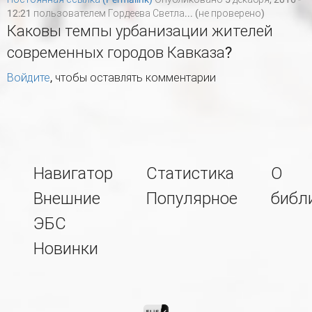
12:21 пользователем
Гордеева Светла... (не проверено)
Каковы темпы урбанизации жителей
современных городов Кавказа?
Войдите
, чтобы оставлять комментарии
Навигатор
Статистика
О
Внешние
Популярное
библ
ЭБС
Новинки