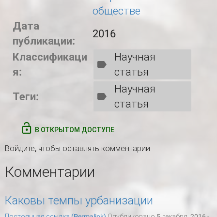
обществе
Дата
2016
публикации:
Классификаци
Научная
я:
статья
Научная
Теги:
статья
В ОТКРЫТОМ ДОСТУПЕ
Войдите
, чтобы оставлять комментарии
Комментарии
Каковы темпы урбанизации
Постоянная ссылка (Permalink)
Опубликовано 5 декабря, 2016 -