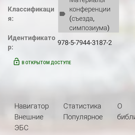
Классификаци
конференции
я:
(съезда,
симпозиума)
Идентификато
978-5-7944-3187-2
р:
В ОТКРЫТОМ ДОСТУПЕ
Навигатор
Статистика
О
Внешние
Популярное
библ
ЭБС