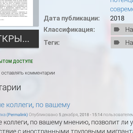
соврем
Дата публикации:
2018
Классификация:
На
ОТКРЫТЬ
Теги:
На
ЫТОМ ДОСТУПЕ
ы оставлять комментарии
тарии
 коллеги, по вашему
ка (Permalink)
Опубликовано 5 декабря, 2018 - 15:14 пользователе
коллеги, по вашему мнению, позволит ли 
ствие с иностранными трудовыми мигрант