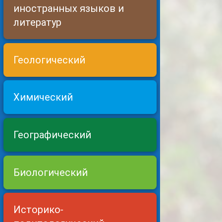
иностранных языков и
литератур
Геологический
Химический
Географический
Биологический
Историко-