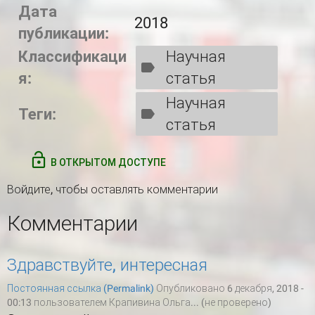
Дата
2018
публикации:
Классификаци
Научная
я:
статья
Научная
Теги:
статья
В ОТКРЫТОМ ДОСТУПЕ
Войдите
, чтобы оставлять комментарии
Комментарии
Здравствуйте, интересная
Постоянная ссылка (Permalink)
Опубликовано 6 декабря, 2018 -
00:13 пользователем
Крапивина Ольга... (не проверено)