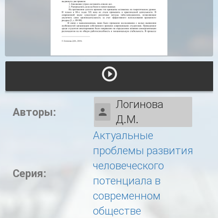
Логинова
Авторы:
Д.М.
Актуальные
проблемы развития
человеческого
Серия:
потенциала в
современном
обществе