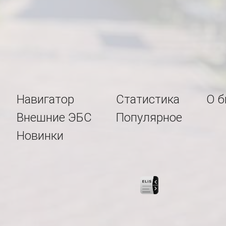
Навигатор
Статистика
О б
Внешние ЭБС
Популярное
Новинки