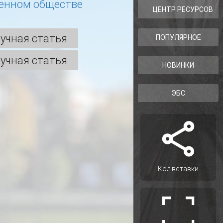
енном обществе
ЦЕНТР РЕСУРСОВ
учная статья
ПОПУЛЯРНОЕ
учная статья
НОВИНКИ
ЭБС
Код вставки