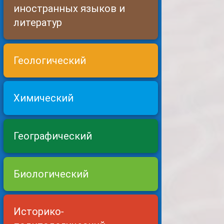
иностранных языков и
литератур
Геологический
Химический
Географический
Биологический
Историко-