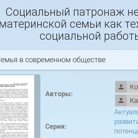
Социальный патронаж н
материнской семьи как те
социальной работ
емья в современном обществе
Ко
Авторы:
Ка
Актуал
развит
Серия:
потенц