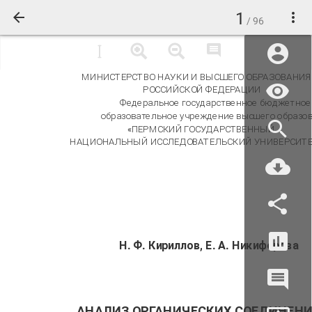
1
/ 96
МИНИСТЕРСТВО НАУКИ И ВЫСШЕГО ОБРАЗОВАНИЯ
РОССИЙСКОЙ ФЕДЕРАЦИИ
Федеральное государственное бюджетное
образовательное учреждение высшего образо
«ПЕРМСКИЙ ГОСУДАРСТВЕННЫЙ
НАЦИОНАЛЬНЫЙ ИССЛЕДОВАТЕЛЬСКИЙ УНИВЕРСИТЕ
Н. Ф. Кириллов, Е. А. Никифорова
АНАЛИЗ ОРГАНИЧЕСКИХ СОЕДИНЕН