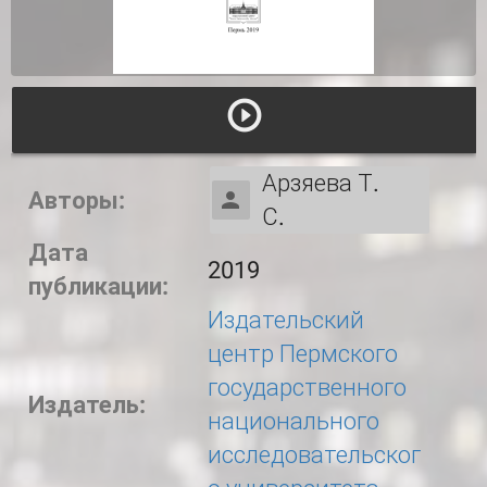
Арзяева Т.
Авторы:
С.
Дата
2019
публикации:
Издательский
центр Пермского
государственного
Издатель:
национального
исследовательског