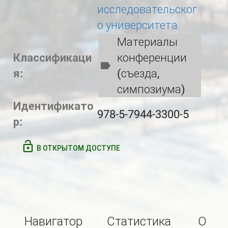
исследовательског
о университета
Материалы
Классификаци
конференции
я:
(съезда,
симпозиума)
Идентификато
978-5-7944-3300-5
р:
В ОТКРЫТОМ ДОСТУПЕ
Навигатор
Статистика
О