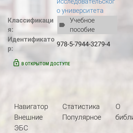
исследовательског
о университета
Классификаци
Учебное
я:
пособие
Идентификато
978-5-7944-3279-4
р:
В ОТКРЫТОМ ДОСТУПЕ
Навигатор
Статистика
О
Внешние
Популярное
библ
ЭБС