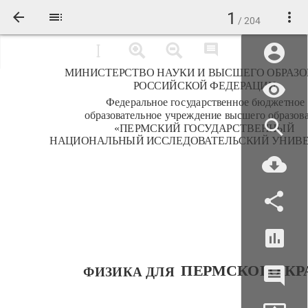
1
/ 204
МИНИСТЕРСТВО НАУКИ И ВЫСШЕГО ОБРАЗ
РОССИЙСКОЙ ФЕДЕРАЦИИ
Федеральное государственное бюджетное
образовательное учреждение высшего образов
«ПЕРМСКИЙ ГОСУДАРСТВЕННЫЙ
НАЦИОНАЛЬНЫЙ ИССЛЕДОВАТЕЛЬСКИЙ УНИВЕ
ПЕРМСКОГО КР
ФИЗИКА ДЛЯ