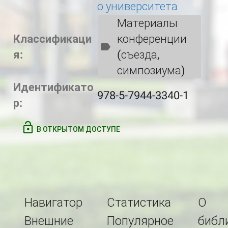
о университета
Материалы
Классификаци
конференции
я:
(съезда,
симпозиума)
Идентификато
978-5-7944-3340-1
р:
В ОТКРЫТОМ ДОСТУПЕ
Навигатор
Статистика
О
Внешние
Популярное
библ