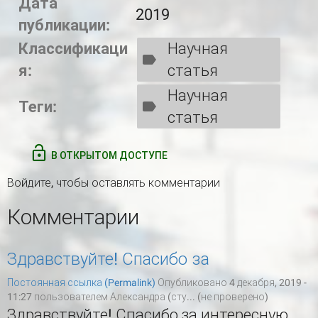
Дата
2019
публикации:
Классификаци
Научная
я:
статья
Научная
Теги:
статья
В ОТКРЫТОМ ДОСТУПЕ
Войдите
, чтобы оставлять комментарии
Комментарии
Здравствуйте! Спасибо за
Постоянная ссылка (Permalink)
Опубликовано 4 декабря, 2019 -
11:27 пользователем
Александра (сту... (не проверено)
Здравствуйте! Спасибо за интересную